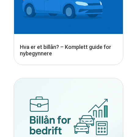
Hva er et billån? – Komplett guide for
nybegynnere