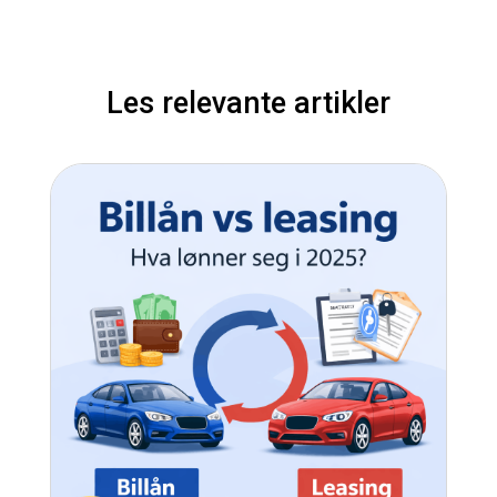
Les relevante artikler