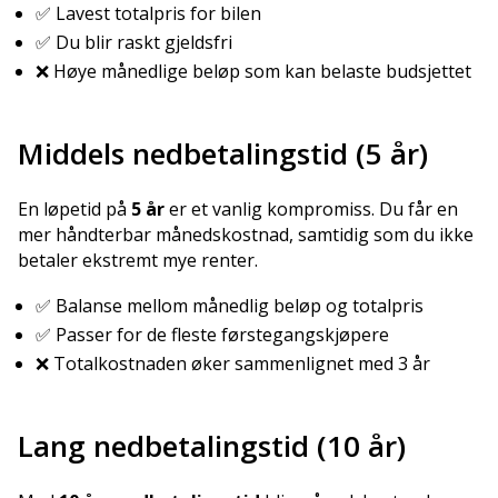
✅ Lavest totalpris for bilen
✅ Du blir raskt gjeldsfri
❌ Høye månedlige beløp som kan belaste budsjettet
Middels nedbetalingstid (5 år)
En løpetid på
5 år
er et vanlig kompromiss. Du får en
mer håndterbar månedskostnad, samtidig som du ikke
betaler ekstremt mye renter.
✅ Balanse mellom månedlig beløp og totalpris
✅ Passer for de fleste førstegangskjøpere
❌ Totalkostnaden øker sammenlignet med 3 år
Lang nedbetalingstid (10 år)