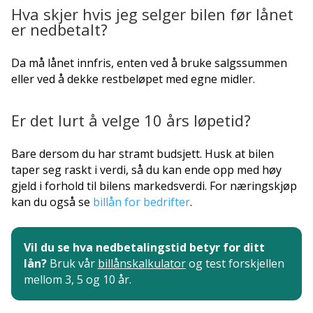
Hva skjer hvis jeg selger bilen før lånet
er nedbetalt?
Da må lånet innfris, enten ved å bruke salgssummen
eller ved å dekke restbeløpet med egne midler.
Er det lurt å velge 10 års løpetid?
Bare dersom du har stramt budsjett. Husk at bilen
taper seg raskt i verdi, så du kan ende opp med høy
gjeld i forhold til bilens markedsverdi. For næringskjøp
kan du også se
billån for bedrifter
.
Vil du se hva nedbetalingstid betyr for ditt
lån?
Bruk vår
billånskalkulator
og test forskjellen
mellom 3, 5 og 10 år.