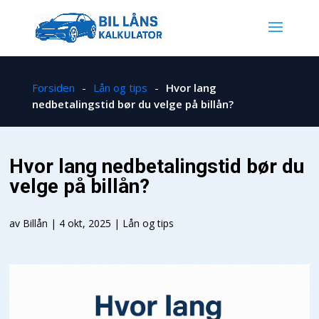
Forsiden
-
Lån og tips
-
Hvor lang
nedbetalingstid bør du velge på billån?
Hvor lang nedbetalingstid bør du
velge på billån?
av
Billån
|
4 okt, 2025
|
Lån og tips