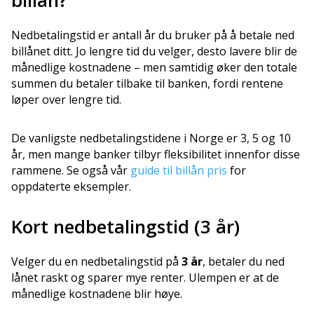
Nedbetalingstid er antall år du bruker på å betale ned
billånet ditt. Jo lengre tid du velger, desto lavere blir de
månedlige kostnadene – men samtidig øker den totale
summen du betaler tilbake til banken, fordi rentene
løper over lengre tid.
De vanligste nedbetalingstidene i Norge er 3, 5 og 10
år, men mange banker tilbyr fleksibilitet innenfor disse
rammene. Se også vår
guide til billån pris
for
oppdaterte eksempler.
Kort nedbetalingstid (3 år)
Velger du en nedbetalingstid på
3 år
, betaler du ned
lånet raskt og sparer mye renter. Ulempen er at de
månedlige kostnadene blir høye.