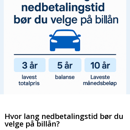
Hvor lang nedbetalingstid bør du
velge på billån?